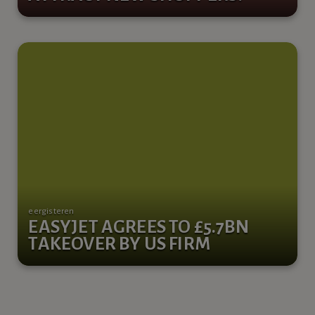
eergisteren
EASYJET AGREES TO £5.7BN
TAKEOVER BY US FIRM