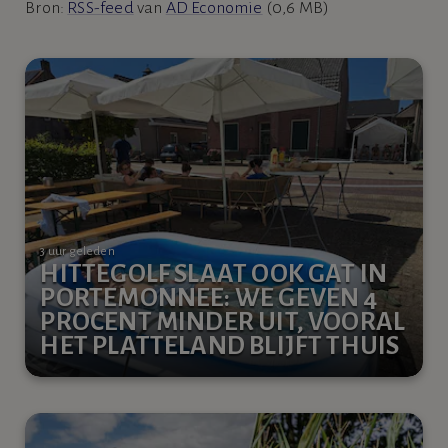
Bron:
RSS-feed
van
AD Economie
(0,6 MB)
3 uur geleden
HITTEGOLF SLAAT OOK GAT IN
PORTEMONNEE: WE GEVEN 4
PROCENT MINDER UIT, VOORAL
HET PLATTELAND BLIJFT THUIS