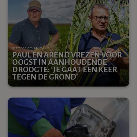
gisteren om 14:30 uur
PAUL EN AREND VREZEN VOOR
OOGST IN AANHOUDENDE
DROOGTE: ‘JE GAAT EEN KEER
TEGEN DE GROND’