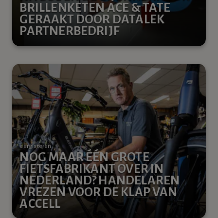
BRILLENKETEN ACE & TATE
GERAAKT DOOR DATALEK
PARTNERBEDRIJF
eergisteren
NOG MAAR ÉÉN GROTE
FIETSFABRIKANT OVER IN
NEDERLAND? HANDELAREN
VREZEN VOOR DE KLAP VAN
ACCELL