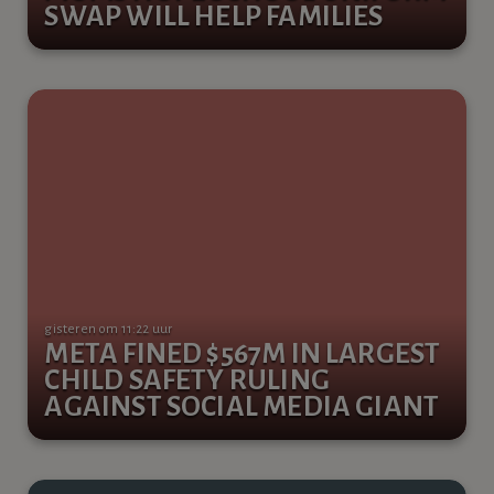
SWAP WILL HELP FAMILIES
gisteren om 11:22 uur
META FINED $567M IN LARGEST
CHILD SAFETY RULING
AGAINST SOCIAL MEDIA GIANT