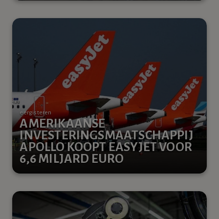
eergisteren
AMERIKAANSE
INVESTERINGSMAATSCHAPPIJ
APOLLO KOOPT EASYJET VOOR
6,6 MILJARD EURO