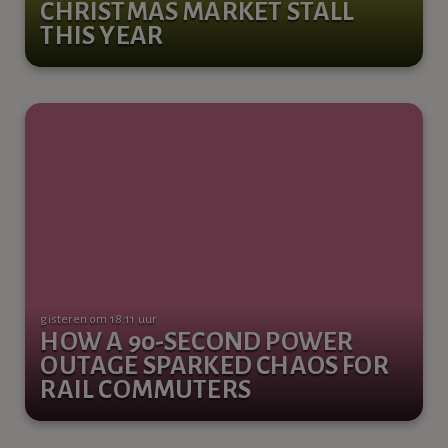
CHRISTMAS MARKET STALL
THIS YEAR
gisteren om 18:11 uur
HOW A 90-SECOND POWER
OUTAGE SPARKED CHAOS FOR
RAIL COMMUTERS