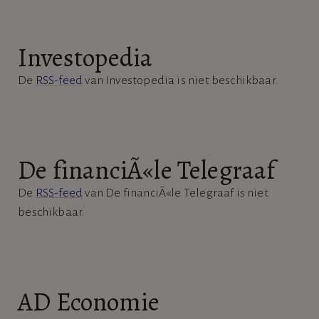
Investopedia
De
RSS-feed
van Investopedia is niet beschikbaar.
De financiÃ«le Telegraaf
De
RSS-feed
van De financiÃ«le Telegraaf is niet
beschikbaar.
AD Economie