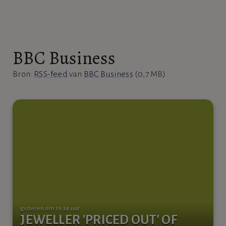
BBC Business
Bron:
RSS-feed
van
BBC Business
(0,7 MB)
gisteren om 19:34 uur
JEWELLER 'PRICED OUT' OF