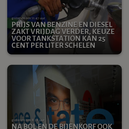
gisteren om 11:47 uur
PRIJS VAN BENZINE EN DIESEL
ZAKT VRIJDAG VERDER, KEUZE
VOOR TANKSTATION KAN 25
CENT PER LITER SCHELEN
gisteren om 8:28 uur
NA BOL EN DE BIJENKORF OOK