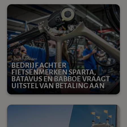
3 dagen geleden
BEDRIJF ACHTER
FIETSENMERKEN SPARTA,
BATAVUS EN BABBOE VRAAGT
UITSTEL VAN BETALING AAN