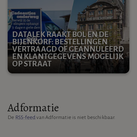
3 dagen geleden
DATALEK RAAKT BOL EN DE
BIJENKORF: BESTELLINGEN
VERTRAAGD OF GEANNULEERD
EN KLANTGEGEVENS MOGELIJK
OP STRAAT
Adformatie
De
RSS-feed
van Adformatie is niet beschikbaar.