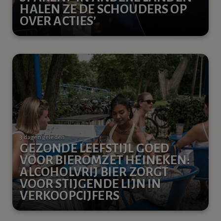
HALEN ZE DE SCHOUDERS OP
OVER ACTIES’
3 dagen geleden
GEZONDE LEEFSTIJL GOED
VOOR BIEROMZET HEINEKEN:
ALCOHOLVRIJ BIER ZORGT
VOOR STIJGENDE LIJN IN
VERKOOPCIJFERS