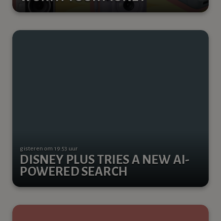
gisteren om 19:53 uur
DISNEY PLUS TRIES A NEW AI-
POWERED SEARCH