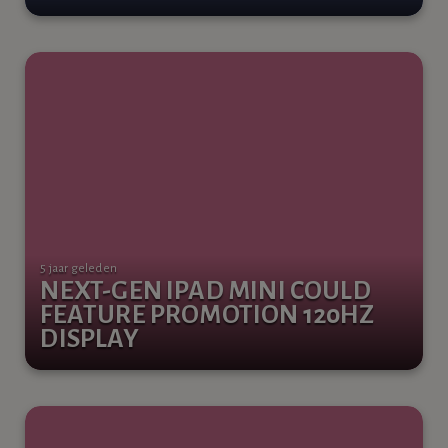
5 jaar geleden
NEXT-GEN IPAD MINI COULD
FEATURE PROMOTION 120HZ
DISPLAY