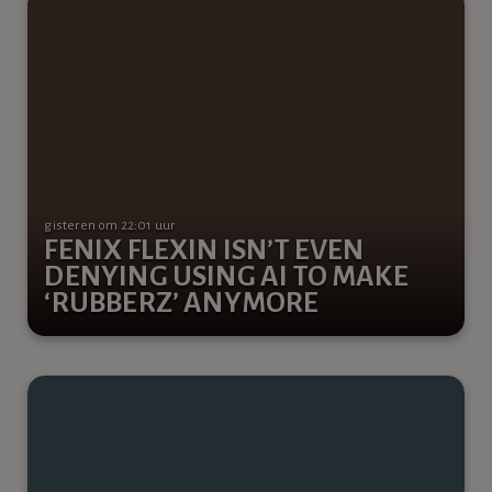
gisteren om 22:01 uur
FENIX FLEXIN ISN’T EVEN
DENYING USING AI TO MAKE
‘RUBBERZ’ ANYMORE