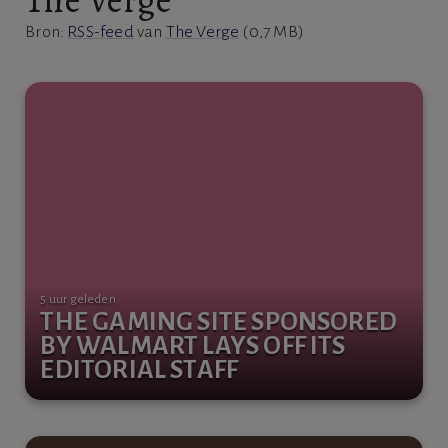
Bron:
RSS-feed
van
The Verge
(0,7 MB)
5 uur geleden
THE GAMING SITE SPONSORED
BY WALMART LAYS OFF ITS
EDITORIAL STAFF