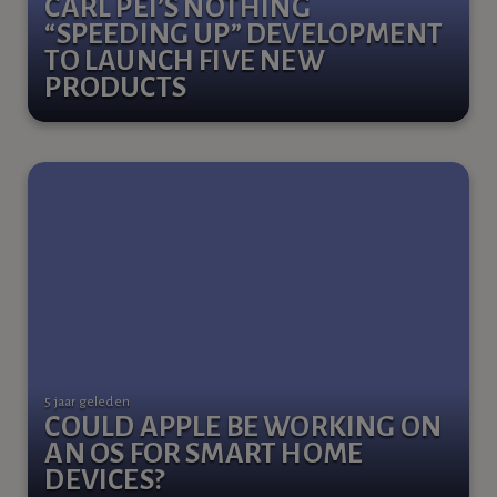
CARL PEI’S NOTHING
“SPEEDING UP” DEVELOPMENT
TO LAUNCH FIVE NEW
PRODUCTS
5 jaar geleden
COULD APPLE BE WORKING ON
AN OS FOR SMART HOME
DEVICES?