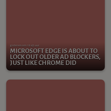
gisteren om 19:43 uur
MICROSOFT EDGE IS ABOUT TO
LOCK OUT OLDER AD BLOCKERS,
JUST LIKE CHROME DID