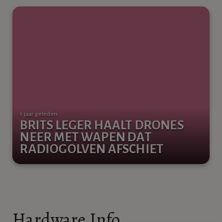
1 jaar geleden
BRITS LEGER HAALT DRONES
NEER MET WAPEN DAT
RADIOGOLVEN AFSCHIET
Hardware Info