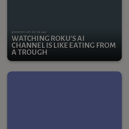
gisteren om 20:59 uur
WATCHING ROKU’S AI
CHANNEL IS LIKE EATING FROM
A TROUGH