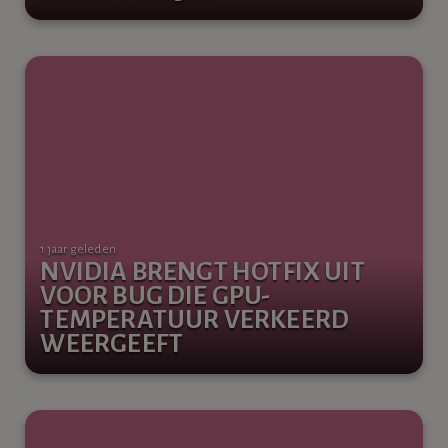
1 jaar geleden
NVIDIA BRENGT HOTFIX UIT
VOOR BUG DIE GPU-
TEMPERATUUR VERKEERD
WEERGEEFT