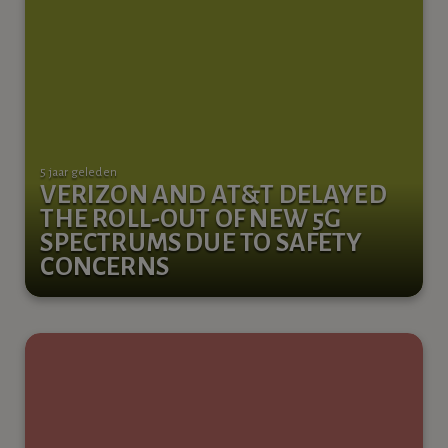
5 jaar geleden
VERIZON AND AT&T DELAYED
THE ROLL-OUT OF NEW 5G
SPECTRUMS DUE TO SAFETY
CONCERNS