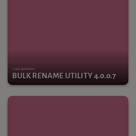
1 jaar geleden
BULK RENAME UTILITY 4.0.0.7