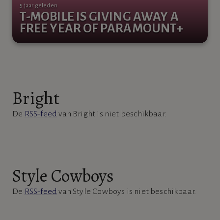
5 jaar geleden
T-MOBILE IS GIVING AWAY A
FREE YEAR OF PARAMOUNT+
Bright
De
RSS-feed
van Bright is niet beschikbaar.
Style Cowboys
De
RSS-feed
van Style Cowboys is niet beschikbaar.