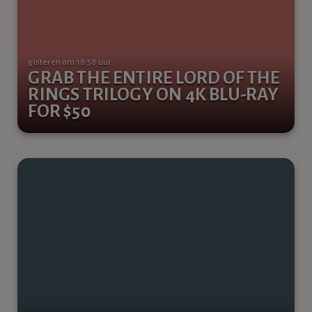
gisteren om 18:58 uur
GRAB THE ENTIRE LORD OF THE
RINGS TRILOGY ON 4K BLU-RAY
FOR $50