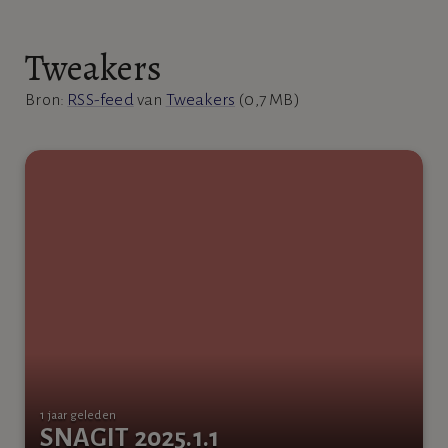
Tweakers
Bron:
RSS-feed
van
Tweakers
(0,7 MB)
1 jaar geleden
SNAGIT 2025.1.1