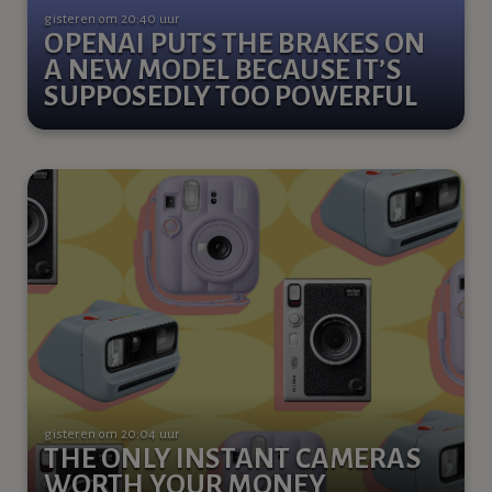
gisteren om 20:40 uur
OPENAI PUTS THE BRAKES ON
A NEW MODEL BECAUSE IT’S
SUPPOSEDLY TOO POWERFUL
gisteren om 20:04 uur
THE ONLY INSTANT CAMERAS
WORTH YOUR MONEY