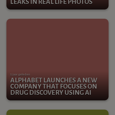
LEAKS IN REAL LIFE PHOTOS
5 jaar geleden
ALPHABET LAUNCHES A NEW
COMPANY THAT FOCUSES ON
DRUG DISCOVERY USING AI