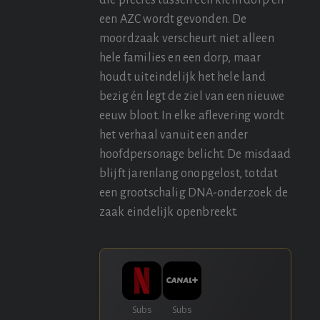
een AZC wordt gevonden. De
moordzaak verscheurt niet alleen
hele families en een dorp, maar
houdt uiteindelijk het hele land
bezig én legt de ziel van een nieuwe
eeuw bloot. In elke aflevering wordt
het verhaal vanuit een ander
hoofdpersonage belicht. De misdaad
blijft jarenlang onopgelost, totdat
een grootschalig DNA-onderzoek de
zaak eindelijk openbreekt.