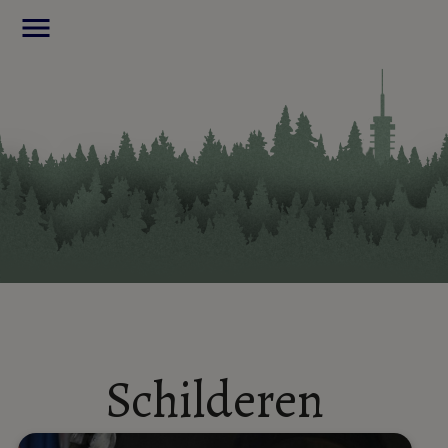
menu
Schilderen