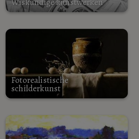
Wiskundige kunstwerken
Fotorealistische
schilderkunst