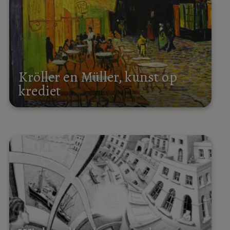
Kröller en Müller, kunst op
krediet