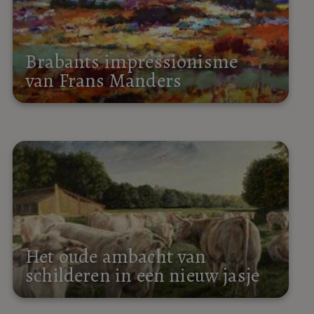
Brabants impressionisme
van Frans Manders
Het oude ambacht van
schilderen in een nieuw jasje