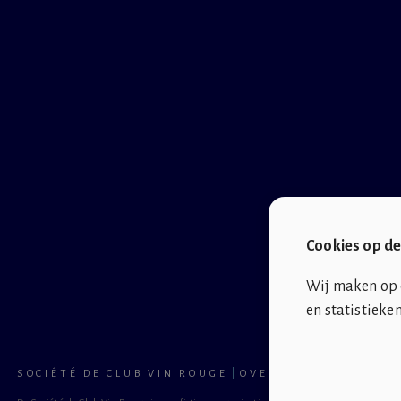
Cookies op de
Wij maken op d
en statistieken
SOCIÉTÉ DE CLUB VIN ROUGE
OVER ONS
CONTACT