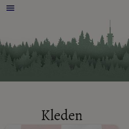
menu
Kleden