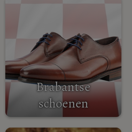
Brabantse
schoenen