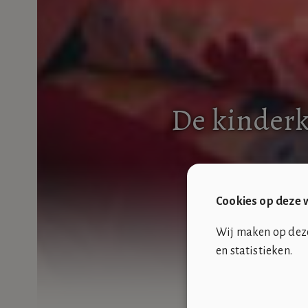
De kinderk
Cookies op deze 
Wij maken op deze 
en statistieken.
SOCIÉTÉ DE CLUB VIN ROUGE
OVER ONS