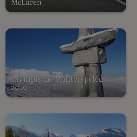
McLaren
Olympische Winterspelen
2010