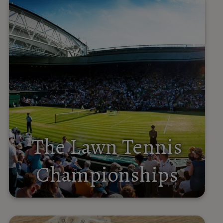
The Lawn Tennis
Championships