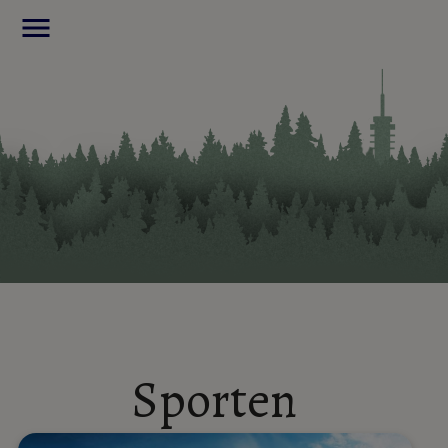
menu
Sporten