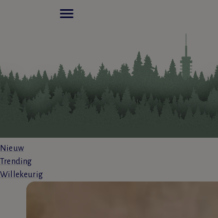
menu
Nieuw
Trending
Willekeurig