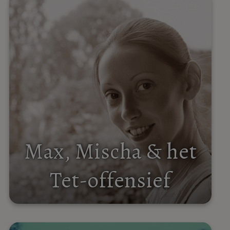
Max, Mischa & het
Tet-offensief