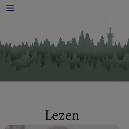
menu
Lezen