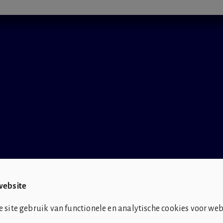
website
site gebruik van functionele en analytische cookies voor web