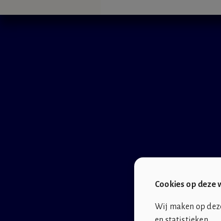
Cookies op deze 
Wij maken op deze 
en statistieken.