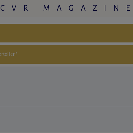
CVR MAGAZIN
ertellen?