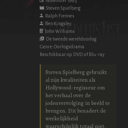
november 1993
Steven Spielberg
Ralph Fiennes
Ben Kingsley
John Williams
De tweede wereldoorlog
Genre: Oorlogsdrama
Beschikbaar op DVD of Blu-ray
Steven Spielberg gebruikt
al zijn kwaliteiten als
Hollywood-regisseur om
het verhaal over de
jodenvervolging in beeld te
brengen. Dit benadert de
werkelijkheid
waarschijnlijk totaal niet,