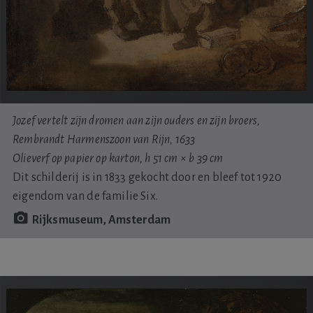
Jozef vertelt zijn dromen aan zijn ouders en zijn broers,
Rembrandt Harmenszoon van Rijn, 1633
Olieverf op papier op karton, h 51 cm × b 39 cm
Dit schilderij is in 1833 gekocht door en bleef tot 1920
eigendom van de familie Six.
Rijksmuseum, Amsterdam