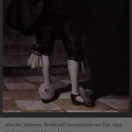
Maerten Soolmans, Rembrandt Harmenszoon van Rijn, 1634