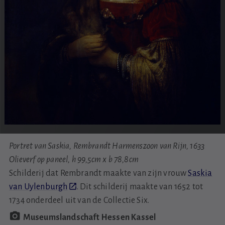
Portret van Saskia, Rembrandt Harmenszoon van Rijn, 1633
Olieverf op paneel, h 99,5cm x b 78,8cm
Schilderij dat Rembrandt maakte van zijn vrouw
Saskia
van Uylenburgh
. Dit schilderij maakte van 1652 tot
1734 onderdeel uit van de Collectie Six.
Museumslandschaft Hessen Kassel