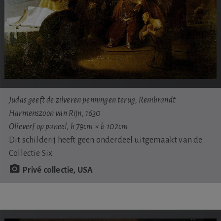
Judas geeft de zilveren penningen terug, Rembrandt
Harmenszoon van Rijn, 1630
Olieverf op paneel, h 79cm × b 102cm
Dit schilderij heeft geen onderdeel uitgemaakt van de
Collectie Six.
Privé collectie, USA