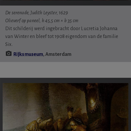
De serenade, Judith Leyster, 1629
Olieverf op paneel, h 45,5 cm × b 35 cm
Dit schilderij werd ingebracht door Lucretia Johanna
van Winter en bleef tot 1908 eigendom van de familie
Six.
Rijksmuseum
, Amsterdam