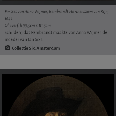
Portret van Anna Wijmer, Rembrandt Harmenszoon van Rijn,
1641
Olieverf, h 99,5cm x 81,5cm
Schilderij dat Rembrandt maakte van Anna Wijmer, de
moeder van Jan Six I.
Collectie Six, Amsterdam