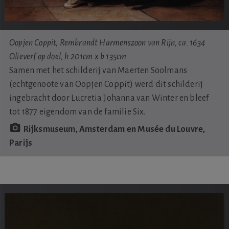
Oopjen Coppit, Rembrandt Harmenszoon van Rijn, ca. 1634
Olieverf op doel, h 201cm x b 135cm
Samen met het schilderij van Maerten Soolmans
(echtgenoote van Oopjen Coppit) werd dit schilderij
ingebracht door Lucretia Johanna van Winter en bleef
tot 1877 eigendom van de familie Six.
Rijksmuseum, Amsterdam en Musée du Louvre,
Parijs