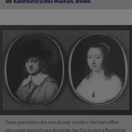
Kunsthistorisches Museum, Wenen
Twee portretten die een doosje sierden. Het betreffen
een vroeg portret van de eerste Jan Six en een afbeelding