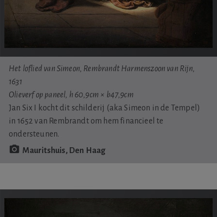
Het loflied van Simeon, Rembrandt Harmenszoon van Rijn,
1631
Olieverf op paneel, h 60,9cm × b47,9cm
Jan Six I kocht dit schilderij (aka Simeon in de Tempel)
in 1652 van Rembrandt om hem financieel te
ondersteunen.
Mauritshuis, Den Haag