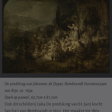
De prediking van Johannes de Doper, Rembrandt Harmenszoon
van Rijn, ca. 1634
Doek op paneel, 62,7cm x 81,1cm
Ook dit schilderij (aka De prediking van St. Jan) kocht
Jan Six I van Rembrandt in 1652. Het maakte tot 1803