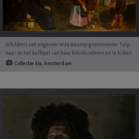
Schilderij van ongeveer 1624 waarop grootmoeder Tulp
naar de het kolfspel van haar kleinkinderen zit te kijken.
Collectie Six, Amsterdam